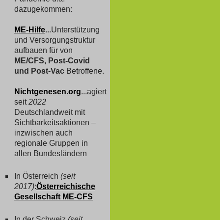
dazugekommen:
ME-Hilfe
...Unterstützung
und Versorgungstruktur
aufbauen für von
ME/CFS, Post-Covid
und Post-Vac
Betroffene.
Nichtgenesen.org
...agiert
seit
2022
Deutschlandweit mit
Sichtbarkeitsaktionen –
inzwischen auch
regionale Gruppen in
allen Bundesländern
In Österreich
(seit
2017)
:
Österreichische
Gesellschaft ME-CFS
In der Schweiz
(seit