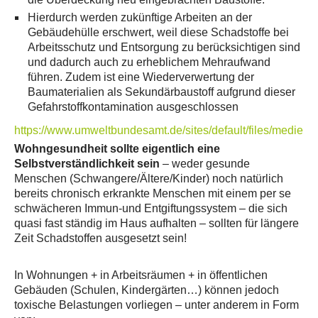
Hierdurch werden zukünftige Arbeiten an der
Gebäudehülle erschwert, weil diese Schadstoffe bei
Arbeitsschutz und Entsorgung zu berücksichtigen sind
und dadurch auch zu erheblichem Mehraufwand
führen. Zudem ist eine Wiederverwertung der
Baumaterialien als Sekundärbaustoff aufgrund dieser
Gefahrstoffkontamination ausgeschlossen
https://www.umweltbundesamt.de/sites/default/files/medie
Wohngesundheit sollte eigentlich eine
Selbstverständlichkeit sein
– weder gesunde
Menschen (Schwangere/Ältere/Kinder) noch natürlich
bereits chronisch erkrankte Menschen mit einem per se
schwächeren Immun-und Entgiftungssystem – die sich
quasi fast ständig im Haus aufhalten – sollten für längere
Zeit Schadstoffen ausgesetzt sein!
In Wohnungen + in Arbeitsräumen + in öffentlichen
Gebäuden (Schulen, Kindergärten…) können jedoch
toxische Belastungen vorliegen – unter anderem in Form