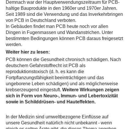
Demnach war der Hauptverwendungszeitraum für PCB-
haltige Bauprodukte in den 1960er und 1970er Jahren.
Seit 1989 sind die Verwendung und das Inverkehrbringen
von PCB in Deutschland verboten.
In Gebäuden findet man PCB heute noch vor allen
Dingen in Fugenmassen und Wandanstrichen. Unter
bestimmten Bedingungen können PCB daraus freigesetzt
werden.
Weiter hier zu lesen:
PCB können die Gesundheit chronisch schädigen. Nach
deutschem Gefahrstoffrecht ist PCB als
reproduktionstoxisch (d. h. es kann die
Fortpflanzungsfähigkeit beeinträchtigen und das
ungeborene Leben schädigen) und als möglicherweise
krebserzeugend eingestuft.
Weitere Wirkungen zeigen
sich in Form von Neuro-, Immun- und Lebertoxizität
sowie in Schilddrüsen- und Hauteffekten.
In der Medizin sind umweltbezogene Einflüsse auf
unsere Gesundheit natürlich nicht unbekannt - wenn
gleich es selten Ärzte gibt, die dieses Thema angehen.