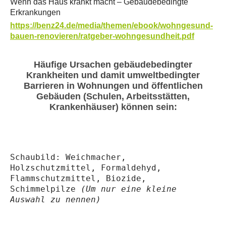
Wenn das Haus krankt macht – Gebäudebedingte
Erkrankungen
https://benz24.de/media/themen/ebook/wohngesund-
bauen-renovieren/ratgeber-wohngesundheit.pdf
Häufige Ursachen gebäudebedingter
Krankheiten und damit umweltbedingter
Barrieren in Wohnungen und öffentlichen
Gebäuden (Schulen, Arbeitsstätten,
Krankenhäuser) können sein:
Schaubild: Weichmacher,
Holzschutzmittel, Formaldehyd,
Flammschutzmittel, Biozide,
Schimmelpilze
(Um nur eine kleine
Auswahl zu nennen)