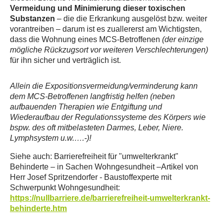
Vermeidung und Minimierung dieser toxischen
Substanzen
– die die Erkrankung ausgelöst bzw. weiter
vorantreiben – darum ist es zuallererst am Wichtigsten,
dass die Wohnung eines MCS-Betroffenen
(der einzige
mögliche Rückzugsort vor weiteren Verschlechterungen)
für ihn sicher und verträglich ist.
Allein die Expositionsvermeidung/verminderung kann
dem MCS-Betroffenen langfristig helfen (neben
aufbauenden Therapien wie Entgiftung und
Wiederaufbau der Regulationssysteme des Körpers wie
bspw. des oft mitbelasteten Darmes, Leber, Niere.
Lymphsystem u.w.….-)!
Siehe auch: Barrierefreiheit für "umwelterkrankt"
Behinderte – in Sachen Wohngesundheit –Artikel von
Herr Josef Spritzendorfer - Baustoffexperte mit
Schwerpunkt Wohngesundheit:
https://nullbarriere.de/barrierefreiheit-umwelterkrankt-
behinderte.htm