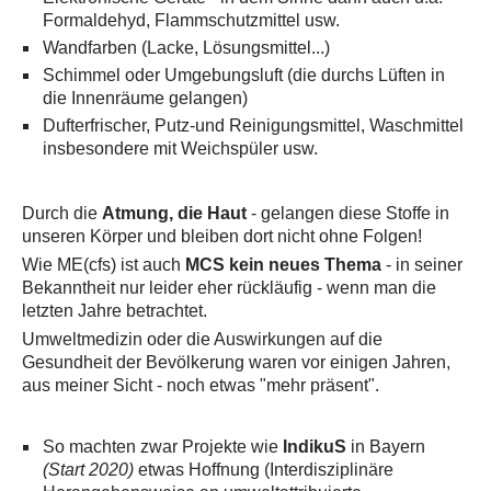
Formaldehyd, Flammschutzmittel usw.
Wandfarben (Lacke, Lösungsmittel...)
Schimmel oder Umgebungsluft (die durchs Lüften in
die Innenräume gelangen)
Dufterfrischer, Putz-und Reinigungsmittel, Waschmittel
insbesondere mit Weichspüler usw.
Durch die
Atmung, die Haut
- gelangen diese Stoffe in
unseren Körper und bleiben dort nicht ohne Folgen!
Wie ME(cfs) ist auch
MCS kein neues Thema
- in seiner
Bekanntheit nur leider eher rückläufig - wenn man die
letzten Jahre betrachtet.
Umweltmedizin oder die Auswirkungen auf die
Gesundheit der Bevölkerung waren vor einigen Jahren,
aus meiner Sicht - noch etwas "mehr präsent".
So machten zwar Projekte wie
IndikuS
in Bayern
(Start 2020)
etwas Hoffnung (Interdisziplinäre