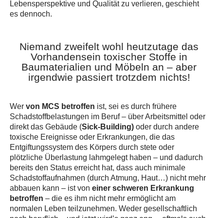
Lebensperspektive und Qualität zu verlieren, geschieht
es dennoch.
Niemand zweifelt wohl heutzutage das
Vorhandensein toxischer Stoffe in
Baumaterialien und Möbeln an – aber
irgendwie passiert trotzdem nichts!
Wer
von MCS betroffen
ist, sei es durch frühere
Schadstoffbelastungen im Beruf – über Arbeitsmittel oder
direkt das Gebäude (
Sick-Building)
oder durch andere
toxische Ereignisse oder Erkrankungen, die das
Entgiftungssystem des Körpers durch stete oder
plötzliche Überlastung lahmgelegt haben – und dadurch
bereits den Status erreicht hat, dass auch minimale
Schadstoffaufnahmen (durch Atmung, Haut…) nicht mehr
abbauen kann – ist von
einer schweren Erkrankung
betroffen
– die es ihm nicht mehr ermöglicht am
normalen Leben teilzunehmen. Weder gesellschaftlich