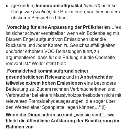
(gesunden)
Innenraumluftqualität
(variiert)
oder so
Dinge wie
(schlicht)
die Prüfkriterien, wie hier an dem
obskuren Beispiel sichtbar:
„
Vorschlag für eine Anpassung der Prüfkriterien
…“es
ist sicher schwer vermittelbar, wenn ein Bodenbelag mit
Blauem Engel aufgrund von Emissionen über die
Rückseite und /oder Kanten zu Geruchsauffälligkeiten
und/oder erhöhten VOC-Belastungen führt, zu
argumentieren, dass für die Prüfung nur die Oberseite
relevant ist.“ Weiter steht hier:
„
Formaldehyd kommt aufgrund seiner
gesundheitlichen Relevanz
und in
Anbetracht der
teilweise extrem hohen Emissionen
eine besondere
Bedeutung zu. Zudem rechnen Verbraucherinnen und
Verbraucher bei einem Massivholzparkettboden nicht mit
relevanten Formaldehydausgasungen, die sogar über
den Werten einer Spanplatte liegen können…“ (!)
Wenn die Dinge schon so sind „wie sie sind“…wo
bleibt die öffentliche Aufklärung der Bevölkerung im
Rahmen von