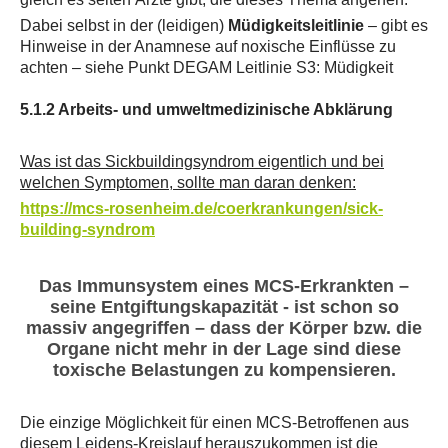
Dabei selbst in der (leidigen)
Müdigkeitsleitlinie
– gibt es
Hinweise in der Anamnese auf noxische Einflüsse zu
achten – siehe Punkt DEGAM Leitlinie S3: Müdigkeit
5.1.2 Arbeits- und umweltmedizinische Abklärung
Was ist das Sickbuildingsyndrom eigentlich und bei
welchen Symptomen, sollte man daran denken:
https://mcs-rosenheim.de/coerkrankungen/sick-
building-syndrom
Das Immunsystem eines MCS-Erkrankten –
seine Entgiftungskapazität - ist schon so
massiv angegriffen – dass der Körper bzw. die
Organe nicht mehr in der Lage sind diese
toxische Belastungen zu kompensieren.
Die einzige Möglichkeit für einen MCS-Betroffenen aus
diesem Leidens-Kreislauf herauszukommen ist die