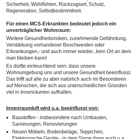
Sicherheit, Wohlfühlen, Rückzugsort, Schutz,
Regeneration, Selbstbestimmtheit.
Für einen MCS-Erkrankten bedeutet jedoch ein
unverträglicher Wohnraum:
Weitere Gesundheitsrisiken, zunehmende Gefährdung,
Verstärkung vorhandener Beschwerden oder
Erkrankungen,- und auch immer wieder...kein Ort an dem
man bleiben kann!
Es dürfte einleuchtend sein; dass unsere
Wohnumgebung uns und unsere Gesundheit beeinflusst.
Das trifft auf alle zu aber natürlich auch im Besonderen
auf Menschen, die sich aus unterschiedlichen Gründen
viel in Innenräumen aufhalten.
Innenraumluft wird u.a. beeinflusst von:
Baustoffen - insbesondere nach Umbauten,
Sanierungen, Renovierungen
Neuen Möbeln, Bodenbeläge, Teppichen,
Elektronische Geräte - in dem Sinne dann auch u.a.