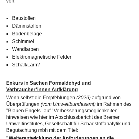
von:
Baustoffen
Dämmstoffen
Bodenbeläge
Schimmel
Wandfarben
Elektromagnetische Felder
Schall/Lärm/
Exkurs in Sachen Formaldehyd und
Verbraucher*innen Aufklärung
Wenn selbst die Empfehlungen
(2026)
aufgrund von
Überprüfungen
(vom Umweltbundesamt)
im Rahmen des
"Blauen Engels" auf "Verbesserungsmöglichkeiten"
hinweisen wie hier im Abschlussbericht des Bremer
Umweltinstitutes, Gesellschaft für Schadstoffanalytik und
Begutachtung mbh mit dem Titel:
"Weiterentwicklung der Anforderungen an die