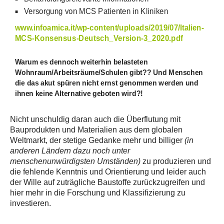
Versorgung von MCS Patienten in Kliniken
www.infoamica.it/wp-content/uploads/2019/07/Italien-
MCS-Konsensus-Deutsch_Version-3_2020.pdf
Warum es dennoch weiterhin belasteten
Wohnraum/Arbeitsräume/Schulen gibt?? Und Menschen
die das akut spüren nicht ernst genommen werden und
ihnen keine Alternative geboten wird?!
Nicht unschuldig daran auch die Überflutung mit
Bauprodukten und Materialien aus dem globalen
Weltmarkt, der stetige Gedanke mehr und billiger
(in
anderen Ländern dazu noch unter
menschenunwürdigsten Umständen)
zu produzieren und
die fehlende Kenntnis und Orientierung und leider auch
der Wille auf zuträgliche Baustoffe zurückzugreifen und
hier mehr in die Forschung und Klassifizierung zu
investieren.