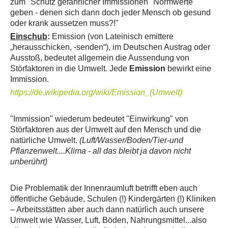
zum "Schutz gefährlicher Immissionen "Normwerte"
geben - denen sich dann doch jeder Mensch ob gesund
oder krank aussetzen muss?!"
Einschub
:
Emission (von Lateinisch emittere
„herausschicken, -senden“), im Deutschen Austrag oder
Ausstoß, bedeutet allgemein die Aussendung von
Störfaktoren in die Umwelt. Jede
Emission
bewirkt eine
Immission.
https://de.wikipedia.org/wiki/Emission_(Umwelt)
"Immission" wiederum bedeutet "Einwirkung" von
Störfaktoren aus der Umwelt auf den Mensch und die
natürliche Umwelt.
(Luft/Wasser/Boden/Tier-und
Pflanzenwelt....Klima - all das bleibt ja davon nicht
unberührt)
Die Problematik der Innenraumluft betrifft eben auch
öffentliche Gebäude, Schulen (!) Kindergärten (!) Kliniken
– Arbeitsstätten aber auch dann natürlich auch unsere
Umwelt wie Wasser, Luft, Böden, Nahrungsmittel...also