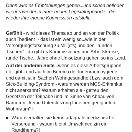
Dann wird es Empfehlungen geben...und schon befinden
wir uns wieder in einer neuen Legislaturperiode - die
wieder ihre eigene Kommission aufstellt...
Gefühlt
- wird dieses Thema ab und an von der Politik
auch "bedient" - das ist ein wenig so...wie in der
Versorgungsforschung zu ME(cfs) und den "runden
Tischen"...da gibt es Kommissionen und Arbeitskreise,
runde Tische...Jahre ohne Umsetzung gehen so ins Land.
Auf der anderen Seite.
..wenn es diese Arbeitsgruppen
etc. gibt - und auch im Bereich der Innenraumhygiene
und damit ja in Sachen Wohngesundheit bzw. auch dem
Sick-Building-Syndrom - warum werden MCS-Erkrankte
nicht anerkannt? Warum erhalten sie - getreu den
Gesetzen der Teilhabe und im Sinne von Abbau von
Barrieren - keine Unterstützung für einen geeigneten
Wohnraum?!
Warum erhalten sie keine adäquate medizinische
Versorgung - warum bleibt Umweltmedizin ein
Randthema?!