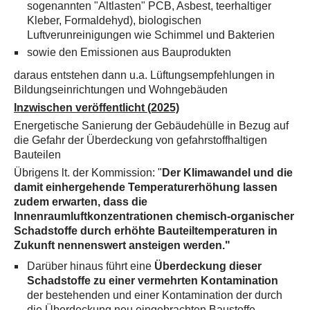
sogenannten "Altlasten" PCB⁠, Asbest, teerhaltiger
Kleber, Formaldehyd), biologischen
Luftverunreinigungen wie Schimmel und Bakterien
sowie den Emissionen aus Bauprodukten
daraus entstehen dann u.a. Lüftungsempfehlungen in
Bildungseinrichtungen und Wohngebäuden
Inzwischen veröffentlicht (2025)
Energetische Sanierung der Gebäudehülle in Bezug auf
die Gefahr der Überdeckung von gefahrstoffhaltigen
Bauteilen
Übrigens lt. der Kommission: "
Der Klimawandel und die
damit einhergehende Temperaturerhöhung lassen
zudem erwarten, dass die
Innenraumluftkonzentrationen chemisch-organischer
Schadstoffe durch erhöhte Bauteiltemperaturen in
Zukunft nennenswert ansteigen werden."
Darüber hinaus führt eine
Überdeckung dieser
Schadstoffe zu einer vermehrten Kontamination
der bestehenden und einer Kontamination der durch
die Überdeckung neu eingebrachten Baustoffe.