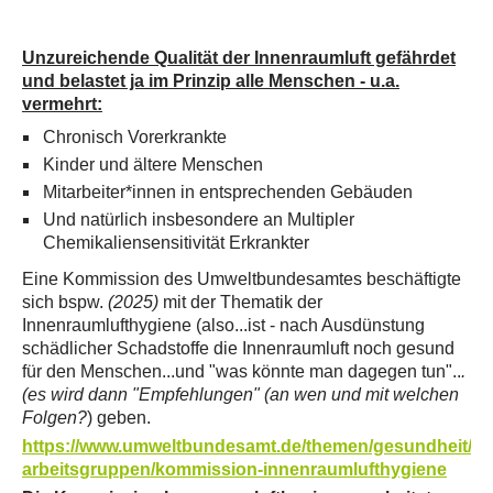
Unzureichende Qualität der Innenraumluft gefährdet
und belastet ja im Prinzip alle Menschen - u.a.
vermehrt:
Chronisch Vorerkrankte
Kinder und ältere Menschen
Mitarbeiter*innen in entsprechenden Gebäuden
Und natürlich insbesondere an Multipler
Chemikaliensensitivität Erkrankter
Eine Kommission des Umweltbundesamtes beschäftigte
sich bspw.
(2025)
mit der Thematik der
Innenraumlufthygiene (also...ist - nach Ausdünstung
schädlicher Schadstoffe die Innenraumluft noch gesund
für den Menschen...und "was könnte man dagegen tun"..
.
(es wird dann "Empfehlungen" (an wen und mit welchen
Folgen?
) geben.
https://www.umweltbundesamt.de/themen/gesundheit/k
arbeitsgruppen/kommission-innenraumlufthygiene