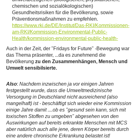
chemischen und sozialökologischen)
Gesundheitsrisiken für die Bevölkerung, sowie
Präventionsmaßnahmen zu empfehlen.
https://www.rki.de/DE/Institut/Das-RKI/Kommissionen-
am-RKI/Kommission-Environmental-Public-
Health/kommission-environmental-public-health-
Auch in der Zeit, der "Fridays for Future" -Bewegung war
das Thema präsenter, ...da es zunehmend die
Bevölkerung
zu den Zusammenhängen, Mensch und
Umwelt sensibilsierte.
Also
:
Nachdem inzwischen ja vor einigen Jahren
festgestellt wurde, dass die Umweltmedizinische
Versorgung in Deutschland nicht ausreichend (also
mangelhaft) ist - beschäftigt sich wieder eine Kommission
einige Jahre damit ....ob es "gesund sein kann, sich mit
toxischen Stoffen zu umgeben" abgesehen von den
Auswirkungen auf bereits erkrankte Menschen mit MCS
aber natürlich auch alle jene, deren Körper bereits durch
eine andere chronische Erkrankung belastet ist!