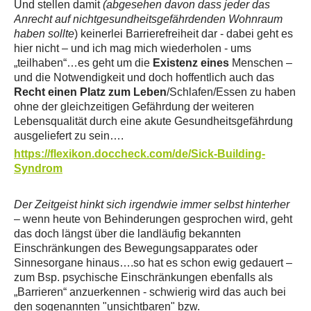
Und stellen damit
(abgesehen davon dass jeder das
Anrecht auf nichtgesundheitsgefährdenden Wohnraum
haben sollte
) keinerlei Barrierefreiheit dar - dabei geht es
hier nicht – und ich mag mich wiederholen - ums
„teilhaben“…es geht um die
Existenz eines
Menschen –
und die Notwendigkeit und doch hoffentlich auch das
Recht einen Platz zum Leben
/Schlafen/Essen zu haben
ohne der gleichzeitigen Gefährdung der weiteren
Lebensqualität durch eine akute Gesundheitsgefährdung
ausgeliefert zu sein….
https://flexikon.doccheck.com/de/Sick-Building-
Syndrom
Der Zeitgeist hinkt sich irgendwie immer selbst hinterher
– wenn heute von Behinderungen gesprochen wird, geht
das doch längst über die landläufig bekannten
Einschränkungen des Bewegungsapparates oder
Sinnesorgane hinaus….so hat es schon ewig gedauert –
zum Bsp. psychische Einschränkungen ebenfalls als
„Barrieren“ anzuerkennen - schwierig wird das auch bei
den sogenannten "unsichtbaren" bzw.