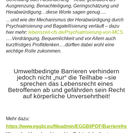
Ausgrenzung, Benachteiligung, Geringschätzung und
Herabwürdigung…diese Worte sagen genug….
…und wie der Mechanismus der Herabwürdigung durch
Psychiatrisierung und Bagatellisierung verläuft – dazu
hier mehr:
lebenszeit-cfs.de/Psychiatrisierung-von-MCS.
….Verdrängung, Bequemlichkeit und vor Allem auch
kurzfristiges Profitdenken….dürften dabei wohl eine
wichtige Rolle zukommen.
Umweltbedingte Barrieren verhindern
jedoch nicht „nur“ die Teilhabe –sie
sprechen das Lebensrecht eines
Betroffenen ab und gefährden sein Recht
auf körperliche Unversehrtheit!
Mehr dazu:
https://www.eggbi.eu/fileadmin/EGGBI/PDF/Barrierefreih