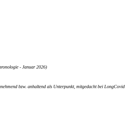
ronologie - Januar 2026)
unehmend bzw. anhaltend als Unterpunkt, mitgedacht bei LongCovid