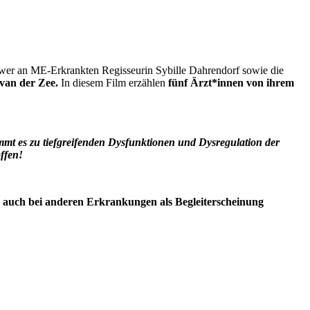
hwer an ME-Erkrankten Regisseurin Sybille Dahrendorf sowie die
 van der Zee.
In diesem Film erzählen
fünf Ärzt*innen von ihrem
t es zu tiefgreifenden Dysfunktionen und Dysregulation der
ffen!
 auch bei anderen Erkrankungen als Begleiterscheinung