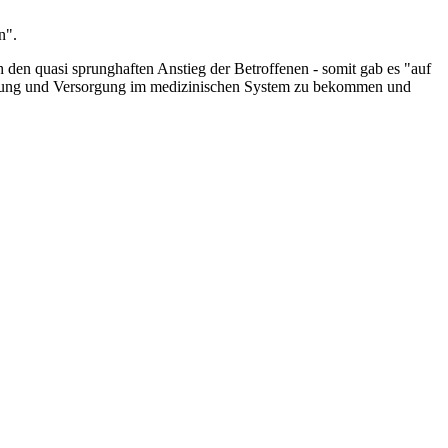
n".
rch den quasi sprunghaften Anstieg der Betroffenen - somit gab es "auf
andlung und Versorgung im medizinischen System zu bekommen und