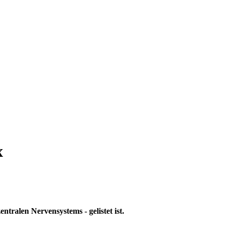
x
ralen Nervensystems - gelistet ist.