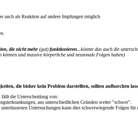
r auch als Reaktion auf andere Impfungen möglich
en.
ien, die nicht mehr
(gut)
funktionieren
...könnte das auch die untersc
ren können und massive körperliche und neuronale Folgen haben)
iten, die bisher kein Problem darstellten, sollten aufhorchen lass
 fällt die Unterscheidung von:
sterkrankungen, aus unterschiedlichen Gründen weiter "schwer".
r unterlassenen Untersuchungen kann dies schwerwiegende Folgen für