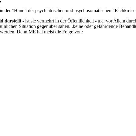
.
l in der "Hand" der psychiatrischen und psychosomatischen "Fachkreise
d darstellt
- ist sie vermehrt in der Öffentlichkeit - u.a. vor Allem du
rstaunlichen Situation gegenüber sahen...keine oder gefährdende Beh
 werden. Denn ME hat meist die Folge von: