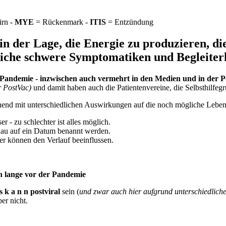
rn -
MYE
= Rückenmark -
ITIS
= Entzündung
in der Lage, die Energie zu produzieren, die
liche schwere Symptomatiken und Begleite
 Pandemie - inzwischen auch vermehrt in den Medien und in der P
r PostVac)
und damit haben auch die Patientenvereine, die Selbsthilf
end mit unterschiedlichen Auswirkungen auf die noch mögliche Leben
r - zu schlechter ist alles möglich.
nau auf ein Datum benannt werden.
er können den Verlauf beeinflussen.
n lange vor der Pandemie
k a n n postviral
sein (
und zwar auch hier aufgrund unterschiedliche
ber nicht.