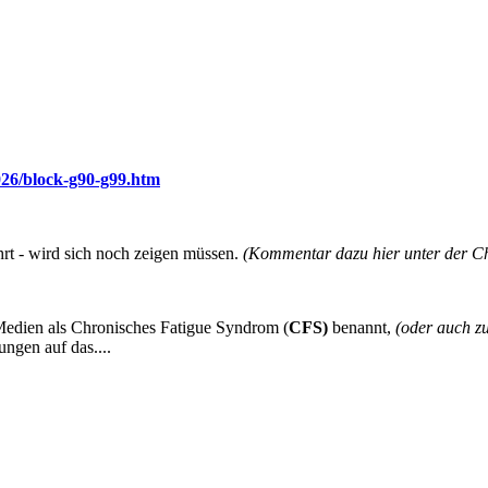
026/block-g90-g99.htm
rt - wird sich noch zeigen müssen.
(Kommentar dazu hier unter der Ch
Medien als Chronisches Fatigue Syndrom (
CFS)
benannt,
(oder auch z
ungen auf das....