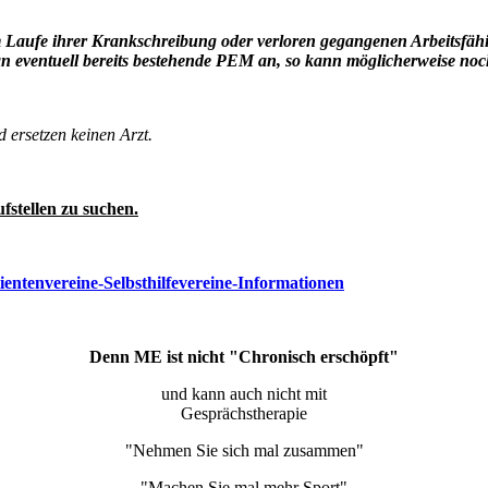
m Laufe ihrer Krankschreibung oder verloren gegangenen Arbeitsfähig
 an eventuell bereits bestehende PEM an, so kann möglicherweise n
ersetzen keinen Arzt.
fstellen zu suchen.
tientenvereine-Selbsthilfevereine-Informationen
Denn ME ist nicht "Chronisch erschöpft"
und kann auch nicht mit
Gesprächstherapie
"Nehmen Sie sich mal zusammen"
"Machen Sie mal mehr Sport"