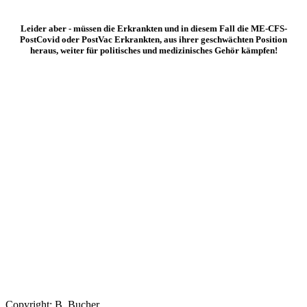
Leider aber - müssen die Erkrankten und in diesem Fall die ME-CFS-
PostCovid oder PostVac Erkrankten, aus ihrer geschwächten Position
heraus, weiter für politisches und medizinisches Gehör kämpfen!
Copyright: B. Bucher