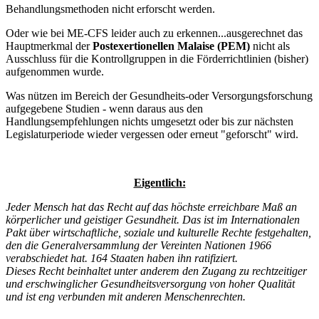
Behandlungsmethoden nicht erforscht werden.
Oder wie bei ME-CFS leider auch zu erkennen...ausgerechnet das
Hauptmerkmal der
Postexertionellen Malaise (PEM)
nicht als
Ausschluss für die Kontrollgruppen in die Förderrichtlinien (bisher)
aufgenommen wurde.
Was nützen im Bereich der Gesundheits-oder Versorgungsforschung
aufgegebene Studien - wenn daraus aus den
Handlungsempfehlungen nichts umgesetzt oder bis zur nächsten
Legislaturperiode wieder vergessen oder erneut "geforscht" wird.
Eigentlich:
Jeder Mensch hat das Recht auf das höchste erreichbare Maß an
körperlicher und geistiger Gesundheit. Das ist im Internationalen
Pakt über wirtschaftliche, soziale und kulturelle Rechte festgehalten,
den die Generalversammlung der Vereinten Nationen 1966
verabschiedet hat. 164 Staaten haben ihn ratifiziert.
Dieses Recht beinhaltet unter anderem den Zugang zu rechtzeitiger
und erschwinglicher Gesundheitsversorgung von hoher Qualität
und ist eng verbunden mit anderen Menschenrechten.