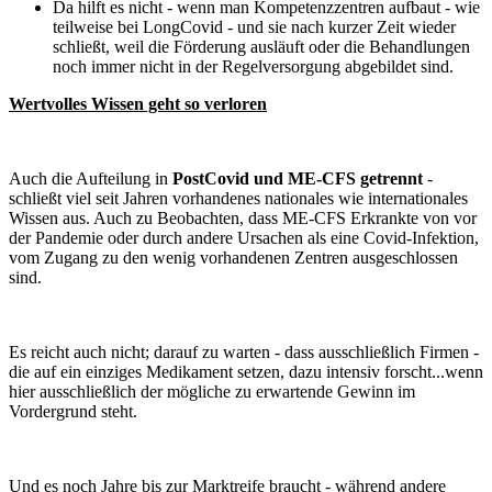
Da hilft es nicht - wenn man Kompetenzzentren aufbaut - wie
teilweise bei LongCovid - und sie nach kurzer Zeit wieder
schließt, weil die Förderung ausläuft oder die Behandlungen
noch immer nicht in der Regelversorgung abgebildet sind.
Wertvolles Wissen geht so verloren
Auch die Aufteilung in
PostCovid und ME-CFS getrennt
-
schließt viel seit Jahren vorhandenes nationales wie internationales
Wissen aus. Auch zu Beobachten, dass ME-CFS Erkrankte von vor
der Pandemie oder durch andere Ursachen als eine Covid-Infektion,
vom Zugang zu den wenig vorhandenen Zentren ausgeschlossen
sind.
Es reicht auch nicht; darauf zu warten - dass ausschließlich Firmen -
die auf ein einziges Medikament setzen, dazu intensiv forscht...wenn
hier ausschließlich der mögliche zu erwartende Gewinn im
Vordergrund steht.
Und es noch Jahre bis zur Marktreife braucht - während andere