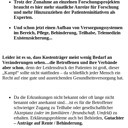
Trotz der Zunahme an einzelnen Forschungsprojekten
braucht es hier mehr staatliche Anreize für Forschung
und mehr Hinzuzuziehen der Patienteninitiativen als
Experten.
Und schon jetzt einen Aufbau von Versorgungssystemen
im Bereich, Pflege, Behinderung, Teilhabe, Telemedizin
Existenzsicherung...
Leider ist es so, dass Kostenträger meist wenig Bedarf an
Veränderungen sehen…die Betroffenen und ihre Verbände
aber schon
, denn der Leidensdruck der Patienten ist groß, dieser
„Kampf“ sollte nicht stattfinden – da schließlich jeder Mensch ein
Recht auf eine gute und ausreichenden Gesundheitsversorgung hat.
Da die Erkrankungen nicht bekannt oder oft lange nicht
benannt oder anerkannt sind…ist es für die Betroffener
schwieriger Zugang zu Teilhabe oder gesellschaftlicher
Akzeptanz
(oder im familiären / freundschaft. Umfeld)
zu
erhalten. Erklärungsprobleme auch bei Behörden,
Gutachter
– Anträge auf Rente / Behinderung.