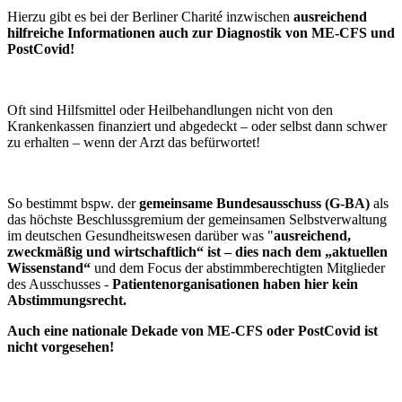
Hierzu gibt es bei der Berliner Charité inzwischen
ausreichend
hilfreiche Informationen auch zur Diagnostik von ME-CFS und
PostCovid!
Oft sind Hilfsmittel oder Heilbehandlungen nicht von den
Krankenkassen finanziert und abgedeckt – oder selbst dann schwer
zu erhalten – wenn der Arzt das befürwortet!
So bestimmt bspw. der
gemeinsame Bundesausschuss (G-BA)
als
das höchste Beschlussgremium der gemeinsamen Selbstverwaltung
im deutschen Gesundheitswesen darüber was "
ausreichend,
zweckmäßig und wirtschaftlich“ ist –
dies nach dem „aktuellen
Wissenstand“
und dem Focus der abstimmberechtigten Mitglieder
des Ausschusses -
Patientenorganisationen haben hier kein
Abstimmungsrecht.
Auch eine nationale Dekade von ME-CFS oder PostCovid ist
nicht vorgesehen!