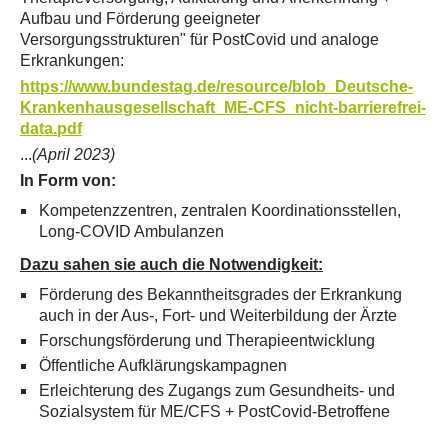
Aufbau und Förderung geeigneter
Versorgungsstrukturen" für PostCovid und analoge
Erkrankungen:
https://www.bundestag.de/resource/blob_Deutsche-
Krankenhausgesellschaft_ME-CFS_nicht-barrierefrei-
data.pdf
...
(April 2023)
In Form von:
Kompetenzzentren, zentralen Koordinationsstellen,
Long-COVID Ambulanzen
Dazu sahen sie auch die Notwendigkeit:
Förderung des Bekanntheitsgrades der Erkrankung
auch in der Aus-, Fort- und Weiterbildung der Ärzte
Forschungsförderung und Therapieentwicklung
Öffentliche Aufklärungskampagnen
Erleichterung des Zugangs zum Gesundheits- und
Sozialsystem für ME/CFS + PostCovid-Betroffene