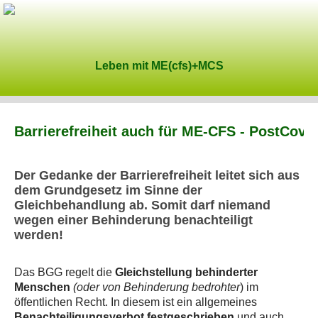
Leben mit ME(cfs)+MCS
Barrierefreiheit auch für ME-CFS - PostCov
Der
Gedanke der Barrierefreiheit
leitet sich aus
dem Grundgesetz im Sinne der
Gleichbehandlung ab. Somit darf niemand
wegen einer Behinderung benachteiligt
werden!
Das BGG regelt die
Gleichstellung behinderter
Menschen
(oder von Behinderung bedrohter
) im
öffentlichen Recht. In diesem ist ein allgemeines
Benachteiligungsverbot festgeschrieben
und auch