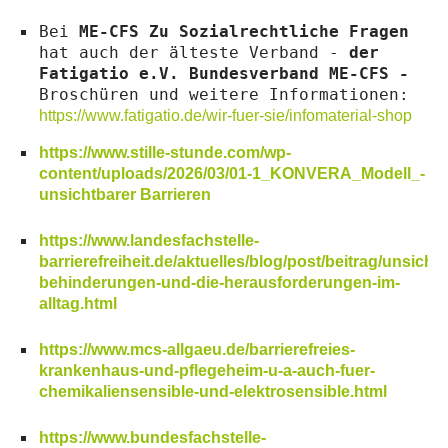
Bei
ME-CFS Zu Sozialrechtliche Fragen
hat auch der älteste Verband -
der
Fatigatio e.V. Bundesverband ME-CFS -
Broschüren und weitere Informationen:
https://www.fatigatio.de/wir-fuer-sie/infomaterial-shop
https://www.stille-stunde.com/wp-
content/uploads/2026/03/01-1_KONVERA_Modell_-
unsichtbarer Barrieren
https://www.landesfachstelle-
barrierefreiheit.de/aktuelles/blog/post/beitrag/unsicht
behinderungen-und-die-herausforderungen-im-
alltag.html
https://www.mcs-allgaeu.de/barrierefreies-
krankenhaus-und-pflegeheim-u-a-auch-fuer-
chemikaliensensible-und-elektrosensible.html
https://www.bundesfachstelle-