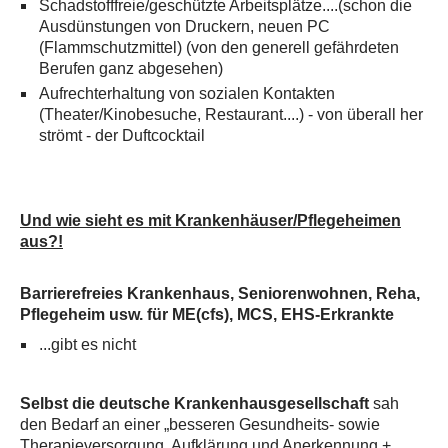
Schadstofffreie/geschützte Arbeitsplätze....(schon die
Ausdünstungen von Druckern, neuen PC
(Flammschutzmittel) (von den generell gefährdeten
Berufen ganz abgesehen)
Aufrechterhaltung von sozialen Kontakten
(Theater/Kinobesuche, Restaurant....) - von überall her
strömt - der Duftcocktail
Und wie sieht es mit
Krankenhäuser/Pflegeheimen
aus?!
Barrierefreies Krankenhaus, Seniorenwohnen, Reha,
Pflegeheim usw. für ME(cfs), MCS, EHS-Erkrankte
...gibt es nicht
Selbst die deutsche Krankenhausgesellschaft
sah
den Bedarf an einer „besseren Gesundheits- sowie
Therapieversorgung, Aufklärung und Anerkennung +