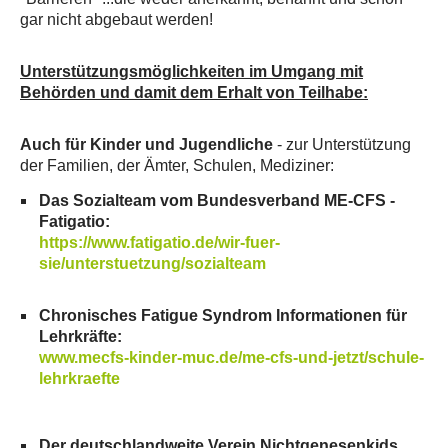
gar nicht abgebaut werden!
Unterstützungsmöglichkeiten im Umgang mit
Behörden und damit dem Erhalt von Teilhabe:
Auch für Kinder und Jugendliche
- zur Unterstützung
der Familien, der Ämter, Schulen, Mediziner:
Das Sozialteam vom Bundesverband ME-CFS -
Fatigatio:
https://www.fatigatio.de/wir-fuer-
sie/unterstuetzung/sozialteam
Chronisches Fatigue Syndrom Informationen für
Lehrkräfte:
www.mecfs-kinder-muc.de/me-cfs-und-jetzt/schule-
lehrkraefte
Der deutschlandweite Verein Nichtgenesenkids