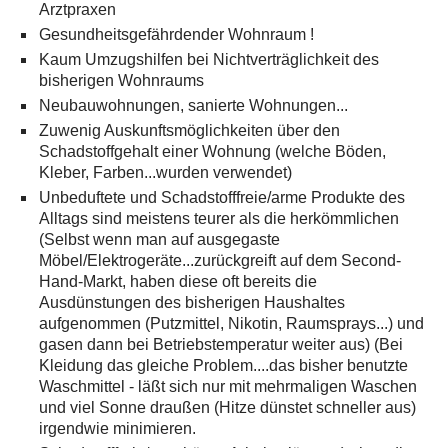
Arztpraxen
Gesundheitsgefährdender Wohnraum !
Kaum Umzugshilfen bei Nichtverträglichkeit des
bisherigen Wohnraums
Neubauwohnungen, sanierte Wohnungen...
Zuwenig Auskunftsmöglichkeiten über den
Schadstoffgehalt einer Wohnung (welche Böden,
Kleber, Farben...wurden verwendet)
Unbeduftete und Schadstofffreie/arme Produkte des
Alltags sind meistens teurer als die herkömmlichen
(Selbst wenn man auf ausgegaste
Möbel/Elektrogeräte...zurückgreift auf dem Second-
Hand-Markt, haben diese oft bereits die
Ausdünstungen des bisherigen Haushaltes
aufgenommen (Putzmittel, Nikotin, Raumsprays...) und
gasen dann bei Betriebstemperatur weiter aus) (Bei
Kleidung das gleiche Problem....das bisher benutzte
Waschmittel - läßt sich nur mit mehrmaligen Waschen
und viel Sonne draußen (Hitze dünstet schneller aus)
irgendwie minimieren.