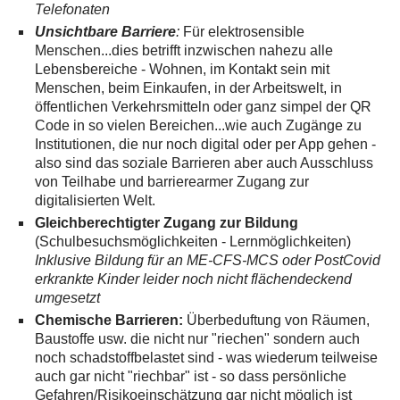
Telefonaten
Unsichtbare Barriere
:
Für elektrosensible
Menschen...dies betrifft inzwischen nahezu alle
Lebensbereiche - Wohnen, im Kontakt sein mit
Menschen, beim Einkaufen, in der Arbeitswelt, in
öffentlichen Verkehrsmitteln oder ganz simpel der QR
Code in so vielen Bereichen...wie auch Zugänge zu
Institutionen, die nur noch digital oder per App gehen -
also sind das soziale Barrieren aber auch Ausschluss
von Teilhabe und barrierearmer Zugang zur
digitalisierten Welt.
Gleichberechtigter Zugang zur Bildung
(Schulbesuchsmöglichkeiten - Lernmöglichkeiten)
Inklusive Bildung für an ME-CFS-MCS oder PostCovid
erkrankte Kinder leider noch nicht flächendeckend
umgesetzt
Chemische Barrieren:
Überbeduftung von Räumen,
Baustoffe usw. die nicht nur "riechen" sondern auch
noch schadstoffbelastet sind - was wiederum teilweise
auch gar nicht "riechbar" ist - so dass persönliche
Gefahren/Risikoeinschätzung gar nicht möglich ist