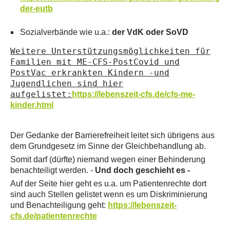
der-eutb
Sozialverbände wie u.a.:
der VdK oder SoVD
Weitere Unterstützungsmöglichkeiten für
Familien mit ME-CFS-PostCovid und
PostVac erkrankten Kindern -und
Jugendlichen sind hier
aufgelistet:
https://lebenszeit-cfs.de/cfs-me-
kinder.html
Der Gedanke der Barrierefreiheit leitet sich übrigens aus
dem Grundgesetz im Sinne der Gleichbehandlung ab.
Somit darf (dürfte) niemand wegen einer Behinderung
benachteiligt werden. -
Und doch geschieht es -
Auf der Seite hier geht es u.a. um Patientenrechte dort
sind auch Stellen gelistet wenn es um Diskriminierung
und Benachteiligung geht:
https://lebenszeit-
cfs.de/patientenrechte