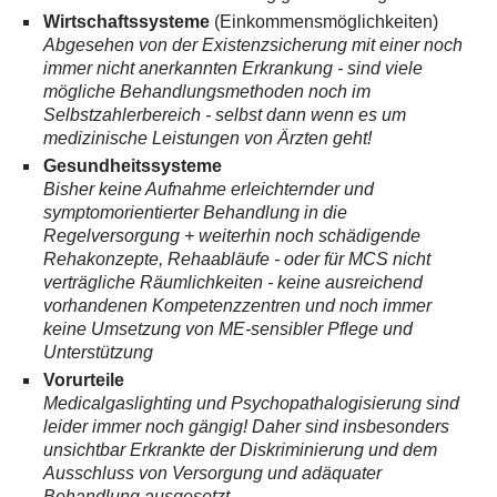
Wirtschaftssysteme
(Einkommensmöglichkeiten)
Abgesehen von der Existenzsicherung mit einer noch
immer nicht anerkannten Erkrankung - sind viele
mögliche Behandlungsmethoden noch im
Selbstzahlerbereich - selbst dann wenn es um
medizinische Leistungen von Ärzten geht!
Gesundheitssysteme
Bisher keine Aufnahme erleichternder und
symptomorientierter Behandlung in die
Regelversorgung + weiterhin noch schädigende
Rehakonzepte, Rehaabläufe - oder für MCS nicht
verträgliche Räumlichkeiten - keine ausreichend
vorhandenen Kompetenzzentren und noch immer
keine Umsetzung von ME-sensibler Pflege und
Unterstützung
Vorurteile
Medicalgaslighting und Psychopathalogisierung sind
leider immer noch gängig! Daher sind insbesonders
unsichtbar Erkrankte der Diskriminierung und dem
Ausschluss von Versorgung und adäquater
Behandlung ausgesetzt