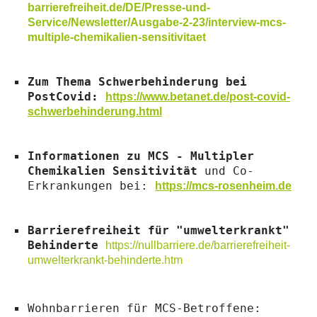
barrierefreiheit.de/DE/Presse-und-
Service/Newsletter/Ausgabe-2-23/interview-mcs-
multiple-chemikalien-sensitivitaet
Zum Thema Schwerbehinderung bei
PostCovid:
https://www.betanet.de/post-covid-
schwerbehinderung.html
Informationen zu MCS - Multipler
Chemikalien Sensitivität
und Co-
Erkrankungen bei:
https://mcs-rosenheim.de
Barrierefreiheit für "umwelterkrankt"
Behinderte
https://nullbarriere.de/barrierefreiheit-
umwelterkrankt-behinderte.htm
Wohnbarrieren für MCS-Betroffene: