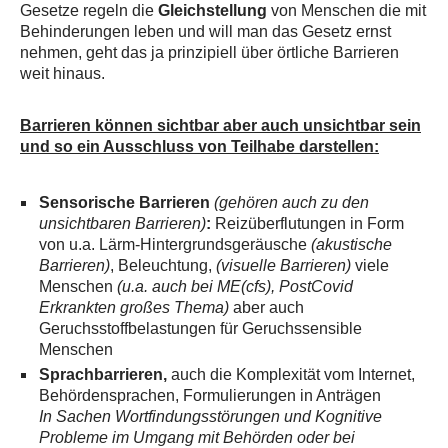
Gesetze regeln die
Gleichstellung
von Menschen die mit
Behinderungen leben und will man das Gesetz ernst
nehmen, geht das ja prinzipiell über örtliche Barrieren
weit hinaus.
Barrieren können sichtbar aber auch unsichtbar sein
und so ein Ausschluss von Teilhabe darstellen:
Sensorische Barrieren
(gehören auch zu den
unsichtbaren Barrieren)
:
Reizüberflutungen in Form
von u.a. Lärm-Hintergrundsgeräusche
(akustische
Barrieren)
, Beleuchtung,
(visuelle Barrieren)
viele
Menschen
(u.a. auch bei ME(cfs), PostCovid
Erkrankten großes Thema)
aber auch
Geruchsstoffbelastungen für Geruchssensible
Menschen
Sprachbarrieren,
auch die Komplexität vom Internet,
Behördensprachen, Formulierungen in Anträgen
In Sachen Wortfindungsstörungen und Kognitive
Probleme im Umgang mit Behörden oder bei