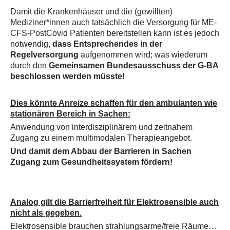
Damit die Krankenhäuser und die (gewillten)
Mediziner*innen auch tatsächlich die Versorgung für ME-
CFS-PostCovid Patienten bereitstellen kann ist es jedoch
notwendig,
dass Entsprechendes in der
Regelversorgung
aufgenommen wird; was wiederum
durch den
Gemeinsamen Bundesausschuss der G-BA
beschlossen werden müsste!
Dies könnte Anreize schaffen für den ambulanten wie
stationären Bereich in Sachen:
Anwendung von interdisziplinärem und zeitnahem
Zugang zu einem multimodalen Therapieangebot.
Und damit dem Abbau der Barrieren in Sachen
Zugang zum Gesundheitssystem fördern!
Analog gilt die Barrierfreiheit für Elektrosensible auch
nicht als gegeben.
Elektrosensible brauchen strahlungsarme/freie Räume…