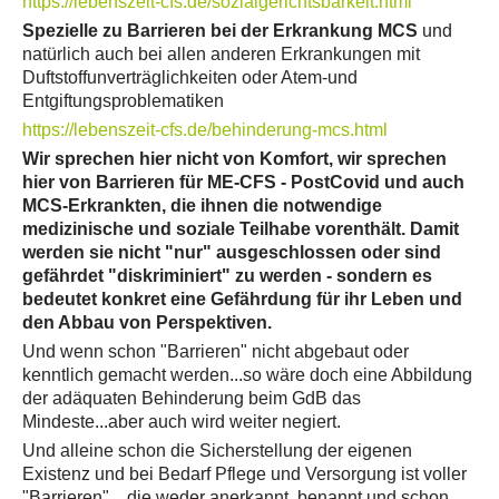
https://lebenszeit-cfs.de/sozialgerichtsbarkeit.html
Spezielle zu Barrieren bei der Erkrankung MCS
und
natürlich auch bei allen anderen Erkrankungen mit
Duftstoffunverträglichkeiten oder Atem-und
Entgiftungsproblematiken
https://lebenszeit-cfs.de/behinderung-mcs.html
Wir sprechen hier nicht von Komfort, wir sprechen
hier von Barrieren für ME-CFS - PostCovid und auch
MCS-Erkrankten, die ihnen die notwendige
medizinische und soziale Teilhabe vorenthält. Damit
werden sie nicht "nur" ausgeschlossen oder sind
gefährdet "diskriminiert" zu werden - sondern es
bedeutet konkret eine Gefährdung für ihr Leben und
den Abbau von Perspektiven.
Und wenn schon "Barrieren" nicht abgebaut oder
kenntlich gemacht werden...so wäre doch eine Abbildung
der adäquaten Behinderung beim GdB das
Mindeste...aber auch wird weiter negiert.
Und alleine schon die Sicherstellung der eigenen
Existenz und bei Bedarf Pflege und Versorgung ist voller
"Barrieren" ...die weder anerkannt, benannt und schon